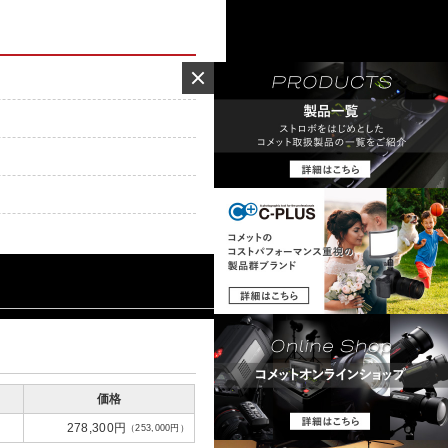
価格
］
278,300円
（253,000円）