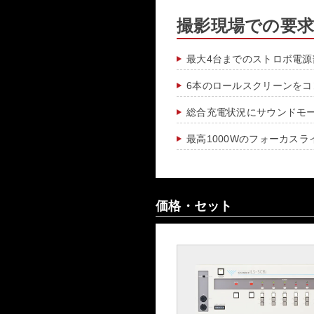
撮影現場での要
最大4台までのストロボ電源
6本のロールスクリーンをコ
総合充電状況にサウンドモ
最高1000Wのフォーカス
価格・セット