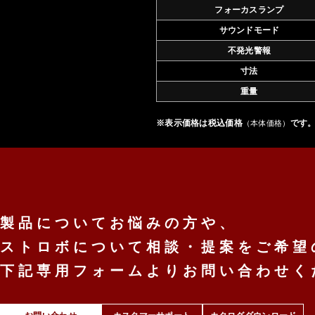
フォーカスランプ
サウンドモード
不発光警報
寸法
重量
※表示価格は税込価格
です
（本体価格）
製品についてお悩みの方や、
ストロボについて相談・提案を
ご希望
下記専用フォームより
お問い合わせく