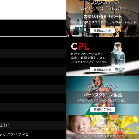
チ点灯）
ャックタイプ × 2