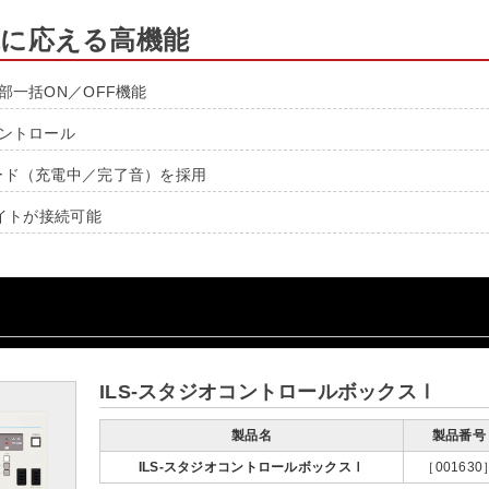
求に応える高機能
部一括ON／OFF機能
ントロール
ード（充電中／完了音）を採用
ライトが接続可能
ILS-スタジオコントロールボックスⅠ
製品名
製品番号
ILS-スタジオコントロールボックスⅠ
［001630