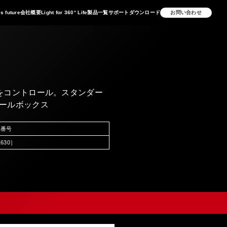
is future
会社概要
Light for 360° Life
製品一覧
サポート
ダウンロード
お問い合わせ
をコントロール。スタンダー
ールボックス
品番号
1630］