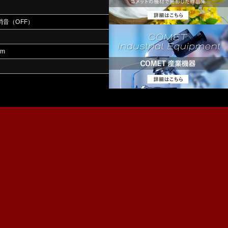
消音（OFF）
mm