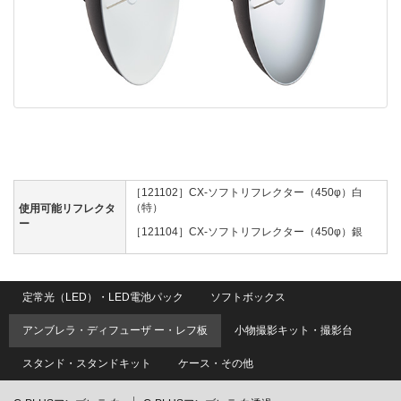
［121102］CX-ソフトリフレクター（450φ）白
（特）
使用可能リフレクタ
ー
［121104］CX-ソフトリフレクター（450φ）銀
定常光（LED）・LED電池パック
ソフトボックス
アンブレラ・ディフューザ ー・レフ板
小物撮影キット・撮影台
スタンド・スタンドキット
ケース・その他