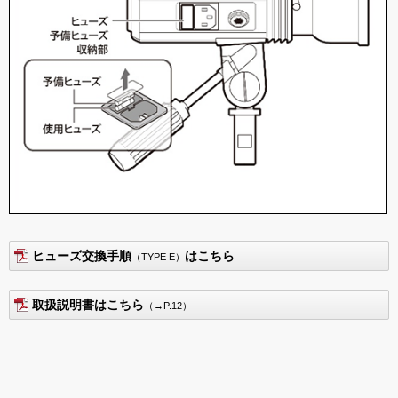
ヒューズ交換手順
はこちら
（TYPE E）
取扱説明書はこちら
（→P.12）