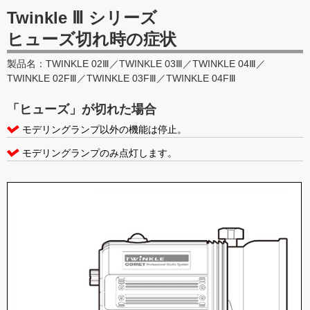
Twinkle Ⅲ シリーズ
ヒューズ切れ時の症状
製品名：TWINKLE 02Ⅲ／TWINKLE 03Ⅲ／TWINKLE 04Ⅲ／
TWINKLE 02FⅢ／TWINKLE 03FⅢ／TWINKLE 04FⅢ
「ヒューズ」が切れた場合
モデリングランプ以外の機能は停止。
モデリングランプのみ点灯します。